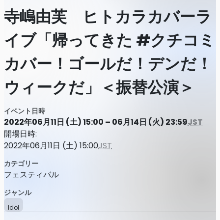
寺嶋由芙 ヒトカラカバーラ
イブ「帰ってきた #クチコミ
カバー！ゴールだ！デンだ！
ウィークだ」＜振替公演＞
イベント日時
2022年06月11日 (土) 15:00 – 06月14日 (火) 23:59
JST
開場日時:
2022年06月11日 (土) 15:00
JST
カテゴリー
フェスティバル
ジャンル
Idol