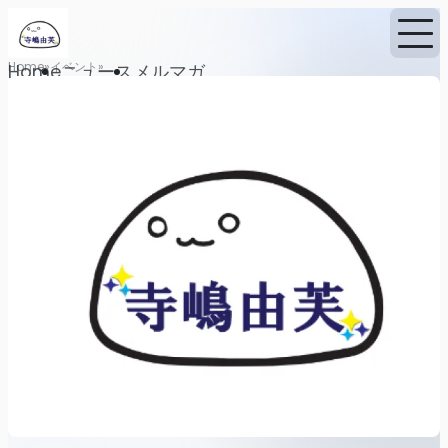
Home
イベント
Home
ニュース
メルマガ