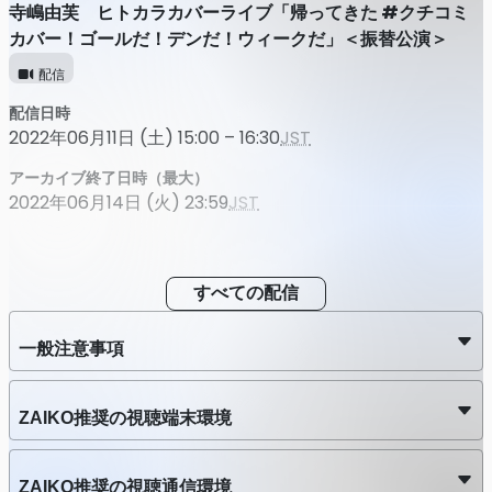
寺嶋由芙 ヒトカラカバーライブ「帰ってきた #クチコミ
カバー！ゴールだ！デンだ！ウィークだ」＜振替公演＞
配信
配信日時
2022年06月11日 (土) 15:00 – 16:30
JST
アーカイブ終了日時（最大）
2022年06月14日 (火) 23:59
JST
すべての配信
一般注意事項
ZAIKO推奨の視聴端末環境
ZAIKO推奨の視聴通信環境